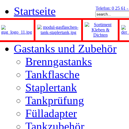
Startseite
Telefon: 0 25 61 
Gastanks und Zubehör
Brenngastanks
Tankflasche
Staplertank
Tankprüfung
Fülladapter
Tankzubehör