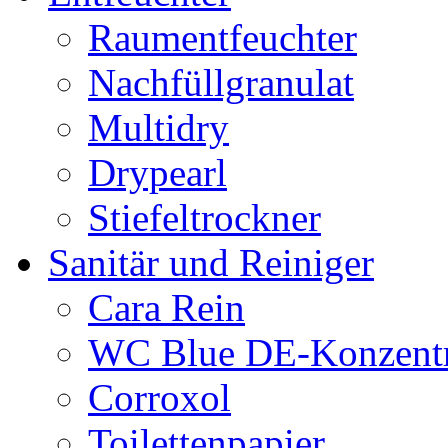
Raumentfeuchter
Nachfüllgranulat
Multidry
Drypearl
Stiefeltrockner
Sanitär und Reiniger
Cara Rein
WC Blue DE-Konzentr
Corroxol
Toilettenpapier