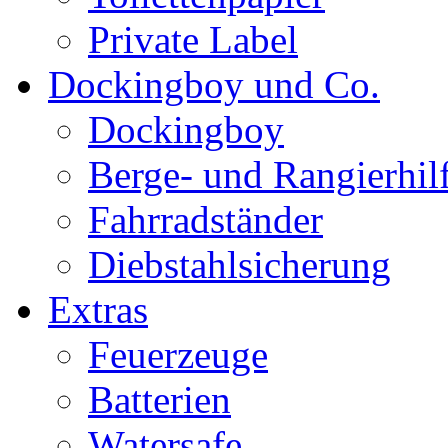
Private Label
Dockingboy und Co.
Dockingboy
Berge- und Rangierhil
Fahrradständer
Diebstahlsicherung
Extras
Feuerzeuge
Batterien
Watersafe