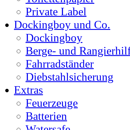
Private Label
Dockingboy und Co.
Dockingboy
Berge- und Rangierhil
Fahrradständer
Diebstahlsicherung
Extras
Feuerzeuge
Batterien
Watersafe