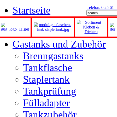
Startseite
Telefon: 0 25 61 
Gastanks und Zubehör
Brenngastanks
Tankflasche
Staplertank
Tankprüfung
Fülladapter
Tankzubehör