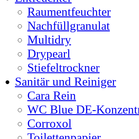
Raumentfeuchter
Nachfüllgranulat
Multidry
Drypearl
Stiefeltrockner
Sanitär und Reiniger
Cara Rein
WC Blue DE-Konzentr
Corroxol
Toilettenpapier