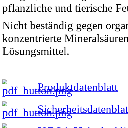
pflanzliche und tierische Fe
Nicht beständig gegen orga
konzentrierte Mineralsäure
Lösungsmittel.
Produktdatenblatt
Sicherheitsdatenblat