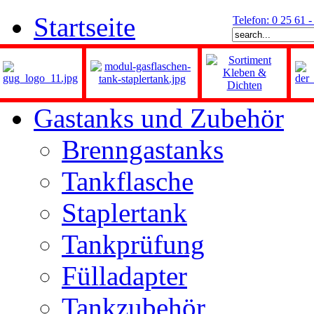
Startseite
Telefon: 0 25 61 
Gastanks und Zubehör
Brenngastanks
Tankflasche
Staplertank
Tankprüfung
Fülladapter
Tankzubehör