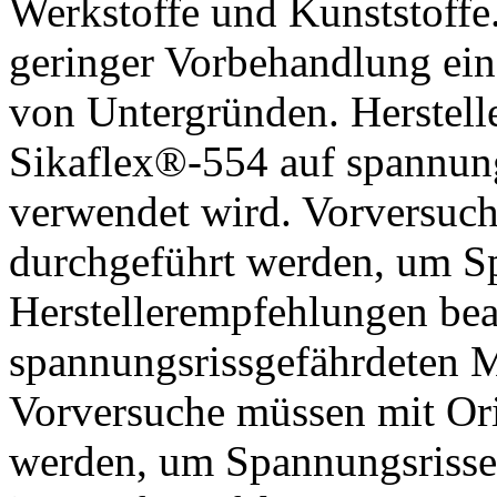
Werkstoffe und Kunststoffe
geringer Vorbehandlung eine
von Untergründen. Herstel
Sikaflex®-554 auf spannung
verwendet wird. Vorversuch
durchgeführt werden, um S
Herstellerempfehlungen be
spannungsrissgefährdeten M
Vorversuche müssen mit Ori
werden, um Spannungsrisse