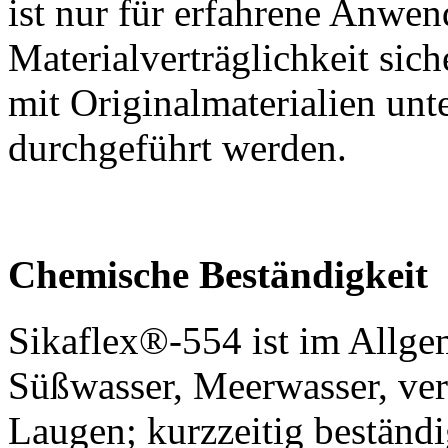
ist nur für erfahrene Anwe
Materialverträglichkeit sic
mit Originalmaterialien un
durchgeführt werden.
Chemische Beständigkeit
Sikaflex®-554 ist im Allge
Süßwasser, Meerwasser, ve
Laugen; kurzzeitig beständi