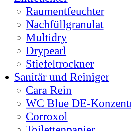
Raumentfeuchter
Nachfüllgranulat
Multidry
Drypearl
Stiefeltrockner
Sanitär und Reiniger
Cara Rein
WC Blue DE-Konzentr
Corroxol
Toilettenpapier