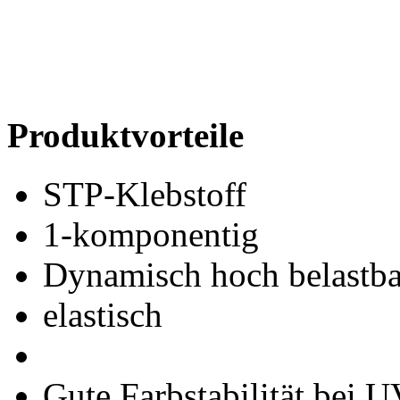
Produktvorteile
STP-Klebstoff
1-komponentig
Dynamisch hoch belastba
elastisch
Gute Farbstabilität bei U