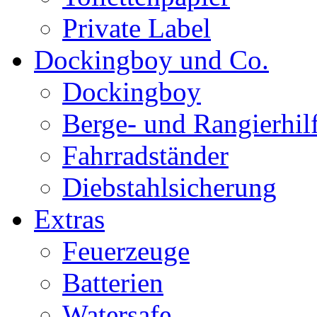
Private Label
Dockingboy und Co.
Dockingboy
Berge- und Rangierhil
Fahrradständer
Diebstahlsicherung
Extras
Feuerzeuge
Batterien
Watersafe