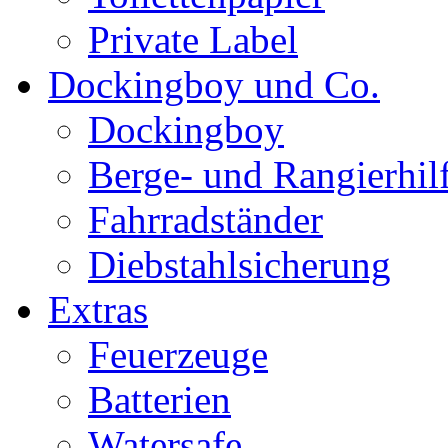
Private Label
Dockingboy und Co.
Dockingboy
Berge- und Rangierhil
Fahrradständer
Diebstahlsicherung
Extras
Feuerzeuge
Batterien
Watersafe