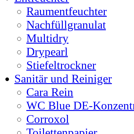
Raumentfeuchter
Nachfüllgranulat
Multidry
Drypearl
Stiefeltrockner
Sanitär und Reiniger
Cara Rein
WC Blue DE-Konzentr
Corroxol
Toilettenpapier