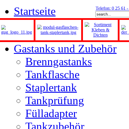
Startseite
Telefon: 0 25 61 
Gastanks und Zubehör
Brenngastanks
Tankflasche
Staplertank
Tankprüfung
Fülladapter
Tankzubehör