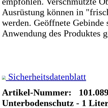
empfohlen. Verschmutzte Ob
Ausrüstung können in "frisc
werden. Geöffnete Gebinde s
Anwendung des Produktes g
Sicherheitsdatenblatt
Artikel-Nummer: 101.08
Unterbodenschutz - 1 Lite