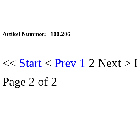
Artikel-Nummer: 100.206
<<
Start
<
Prev
1
2
Next
>
Page 2 of 2