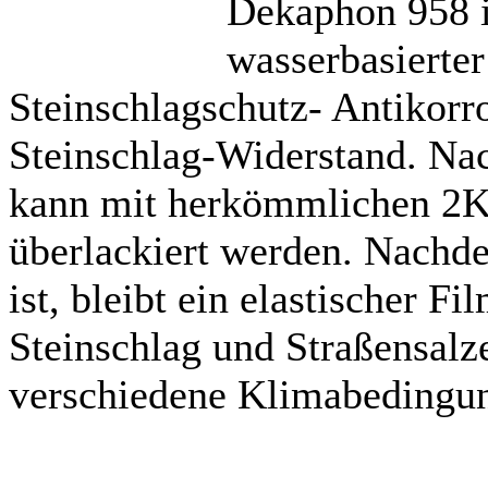
Dekaphon 958 i
wasserbasierte
Steinschlagschutz- Antikorr
Steinschlag-Widerstand. Na
kann mit herkömmlichen 2K-
überlackiert werden. Nachde
ist, bleibt ein elastischer F
Steinschlag und Straßensalz
verschiedene Klimabedingun