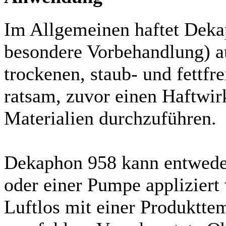
Im Allgemeinen haftet Deka
besondere Vorbehandlung) au
trockenen, staub- und fettfr
ratsam, zuvor einen Haftwir
Materialien durchzuführen.
Dekaphon 958 kann entweder
oder einer Pumpe appliziert
Luftlos mit einer Produktt