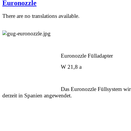
Euronozzle
There are no translations available.
Euronozzle Fülladapter
W 21,8 a
Das Euronozzle Füllsystem wi
derzeit in Spanien angewendet.