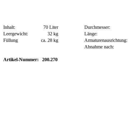
Inhalt:
70 Liter
Durchmesser:
Leergewicht:
32 kg
Länge:
Füllung
ca. 28 kg
Armaturenausrichtung:
Abnahme nach:
Artikel-Nummer: 200.270