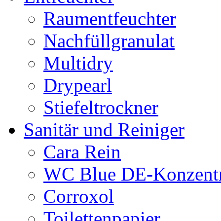
Raumentfeuchter
Nachfüllgranulat
Multidry
Drypearl
Stiefeltrockner
Sanitär und Reiniger
Cara Rein
WC Blue DE-Konzentr
Corroxol
Toilettenpapier