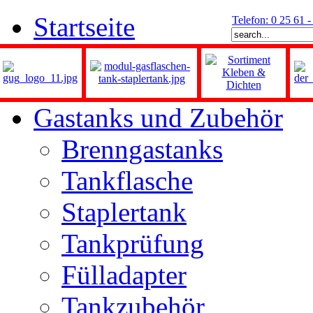
Startseite
Telefon: 0 25 61 
Gastanks und Zubehör
Brenngastanks
Tankflasche
Staplertank
Tankprüfung
Fülladapter
Tankzubehör