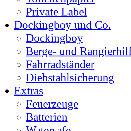
Private Label
Dockingboy und Co.
Dockingboy
Berge- und Rangierhil
Fahrradständer
Diebstahlsicherung
Extras
Feuerzeuge
Batterien
Watersafe